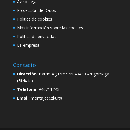
Aviso Legal
Protección de Datos
Política de cookies
Más información sobre las cookies
Política de privacidad
La empresa
Contacto
Dirección:
Barrio Aguirre S/N 48480 Arrigorriaga
(Bizkaia)
Teléfono:
946711243
Email:
montajesezkur@