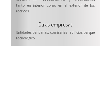
tanto en interior como en el exterior de los
recintos.
Otras empresas
Entidades bancarias, comisarias, edificios parque
tecnológico…