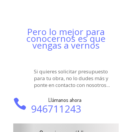
Pero lo mejor para
conocernos es que
vengas a vernos
Si quieres solicitar presupuesto
para tu obra, no lo dudes más y
ponte en contacto con nosotros...
Llámanos ahora

946711243