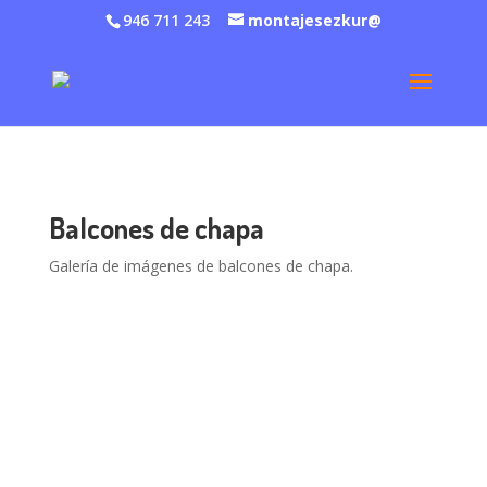
946 711 243
montajesezkur@
Balcones de chapa
Galería de imágenes de balcones de chapa.