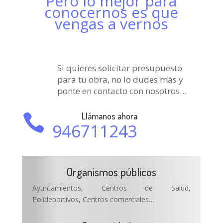
Pero lo mejor para
conocernos es que
vengas a vernos
Si quieres solicitar presupuesto
para tu obra, no lo dudes más y
ponte en contacto con nosotros…
Llámanos ahora

946711243
Organismos públicos
Ayuntamientos, Centros de Salud,
Polideportivos, Centros comerciales…